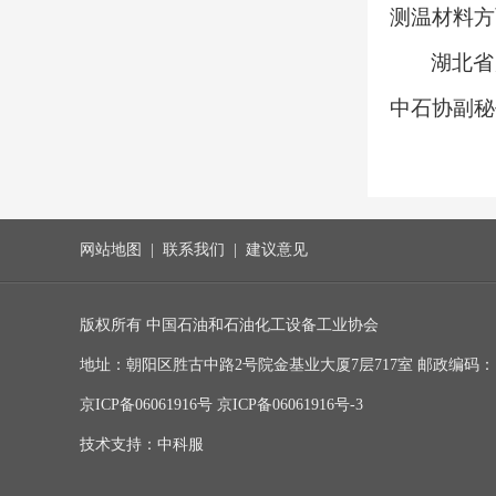
测温材料方
湖北省
中石协副秘
网站地图
|
联系我们
|
建议意见
版权所有 中国石油和石油化工设备工业协会
地址：朝阳区胜古中路2号院金基业大厦7层717室 邮政编码：100029 
京ICP备06061916号
京ICP备06061916号-3
技术支持：中科服