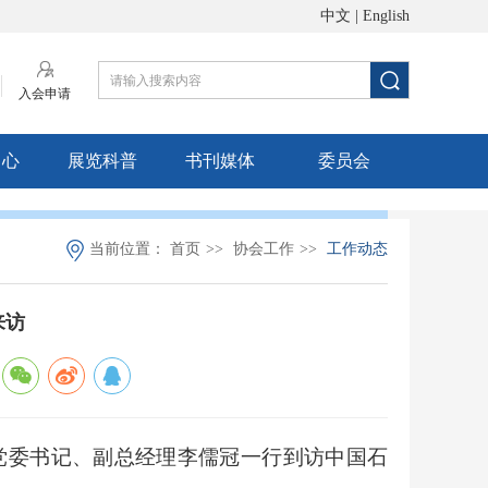
中文
|
English
入会申请
中心
展览科普
书刊媒体
委员会
当前位置：
首页
>>
协会工作
>>
工作动态
来访
党委书记、副总经理李儒冠一行到访中国石