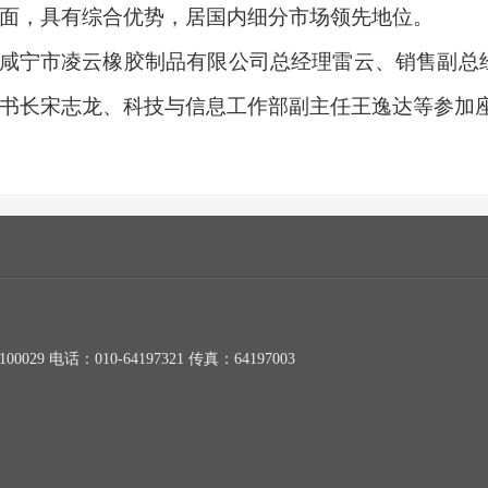
面，具有综合优势，居国内细分市场领先地位。
咸宁市凌云橡胶制品有限公司总经理雷云、销售副总
书长宋志龙、科技与信息工作部副主任王逸达等参加
电话：010-64197321 传真：64197003