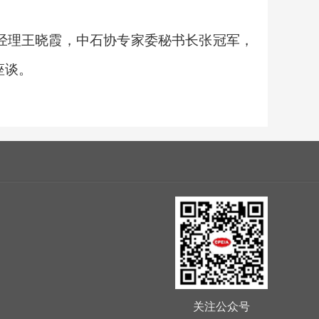
经理王晓霞，中石协专家委秘书长张冠军，
座谈。
关注公众号