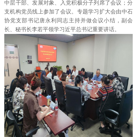
中层干部、发展对象、入党积极分子列席了会议；分
支机构党员线上参加了会议。专题学习扩大会由中石
协党支部书记唐永利同志主持并做会议小结，副会
长、秘书长李若平领学习近平总书记重要讲话。