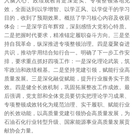
入脑入心、政绩观教育走深走实、专项整顿落地见
效，全面达到以学增智、以学正风、以学促干的学习
目的，收到了预期效果。概括了学习核心内容及收获
体会：一是深学百年辉煌，深刻感悟大党初心特质。
二是把握时代要求，精准锚定履职奋斗方向。三是坚
持自我革命，纵深推进专项整顿治理。四是凝聚奋进
共识，推动学用结合知行合一。明确了下一步工作安
排，要求重点抓好四项工作：一是深化理论武装，筑
牢政治和政绩根基。二是坚持党建引领，赋能行业高
质量发展。三是深化融促赋能，提升行业服务实干质
效。四是健全长效机制，巩固拓展整改工作成效。最
后强调，党支部和全体党员要切实把理论学习成果、
专项整顿成效转化为规范治理、实干履职、赋能行业
的长效动能，以高质量党建引领协会高质量发展，为
石油石化行业转型升级、国家能源事业高质量发展贡
献协会力量。