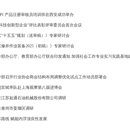
PI 产品注册审核员培训班在西安成功举办
“科技创新型企业”评比表彰评审委员会首次会议
“十五五”规划（送审稿）》专家研讨会
修井作业装备2025（初稿）》专家研讨会
作部办公厅、教育部办公厅联合印发通知 加强社会工作专业实习实践基地
作部召开行业协会商会结构布局调整优化试点工作动员部署会
刘宏斌率队赴上海观摩第八届进博会
在江苏如通石油机械股份有限公司调研
在泰州市姜堰区调研
术路线 赋能内浮顶良性发展