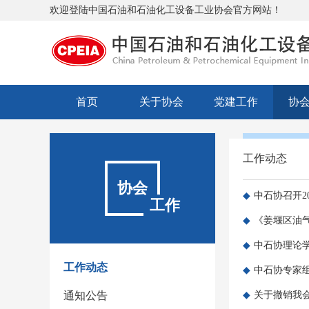
欢迎登陆中国石油和石油化工设备工业协会官方网站！
首页
关于协会
党建工作
协
工作动态
协会
◆
中石协召开2
工作
◆
《姜堰区油
◆
中石协理论
工作动态
◆
中石协专家
通知公告
◆
关于撤销我