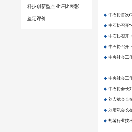
科技创新型企业评比表彰
◆
中石协首次C
鉴定评价
◆
中石协召开
◆
中石协召开《
◆
中石协召开《
◆
中央社会工
◆
中央社会工
◆
中石协会长
◆
刘宏斌会长
◆
刘宏斌会长
◆
规范行业技