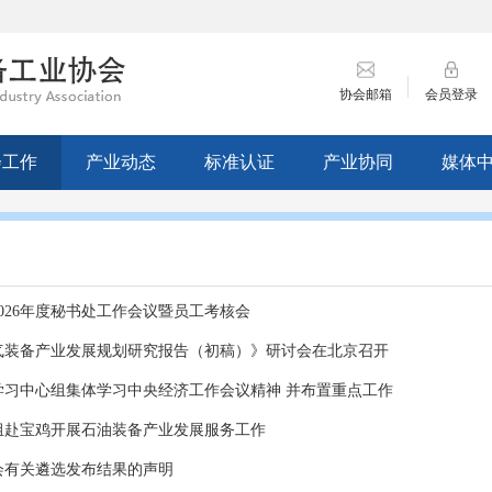
协会邮箱
会员登录
会工作
产业动态
标准认证
产业协同
媒体
026年度秘书处工作会议暨员工考核会
气装备产业发展规划研究报告（初稿）》研讨会在北京召开
学习中心组集体学习中央经济工作会议精神 并布置重点工作
组赴宝鸡开展石油装备产业发展服务工作
会有关遴选发布结果的声明